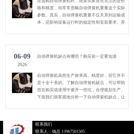
在选购自动弹簧机时，很多买家首先关注的是价
格和精度，却常常忽略自动弹簧机重量这个实际
参数。其实，自动弹簧机重量不仅关系到运输成
本，还影响设备运行时的稳定性和安装要求。弄
清楚自动弹簧机重量的意义，能帮你避免不少麻
烦。
06-09
自动弹簧机缺点有哪些？购买前一定要知道
2026
自动弹簧机虽然生产效率高、精度好，但它并不
是十全十美的。了解自动弹簧机缺点，可以帮助
您在购买或使用中避开一些坑，合理规划生产。
下面我们就客观地分析一下自动弹簧机缺点，让
您做出更明智的决策。
联系我们
联系人：钱总 13967501505