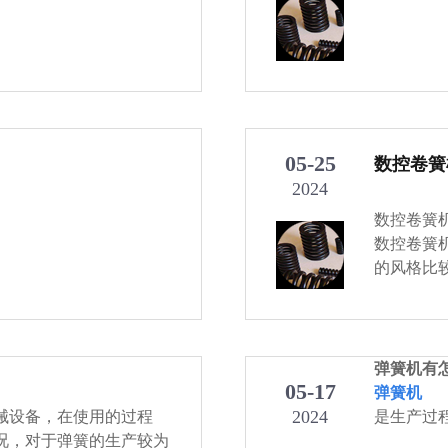
05-25
数控卷簧
2024
数控卷簧
数控卷簧
的风格比
高，可以
弹簧机有
05-17
弹簧机
2024
械设备，在使用的过程
是生产过
况，对于弹簧的生产较为