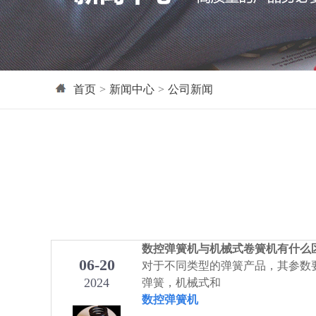
首页
>
新闻中心
>
公司新闻
数控弹簧机与机械式卷簧机有什么
06-20
对于不同类型的弹簧产品，其参数
2024
弹簧，机械式和
数控弹簧机