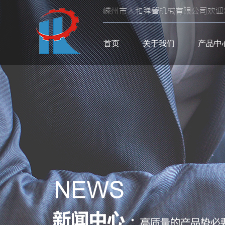
嵊州市人和弹簧机械有限公司欢迎
首页
关于我们
产品中