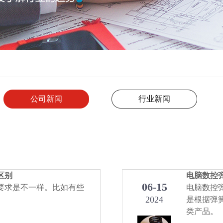
公司新闻
行业新闻
区别
电脑数控
06-15
要求是不一样。比如有些
电脑数控
2024
是根据弹
类产品。