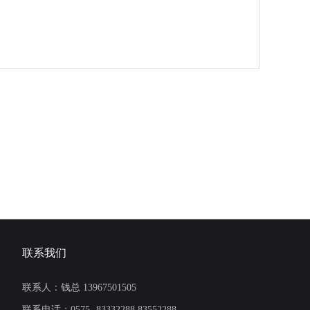
联系我们
联系人：钱总 13967501505
联系电话：0575- 83332288 83552288