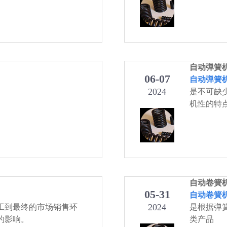
只能采用数控弹簧机来加
自动弹簧
06-07
自动弹簧
2024
是不可缺
机性的特
自动卷簧
05-31
自动卷簧
2024
工到最终的市场销售环
是根据弹
的影响。
类产品