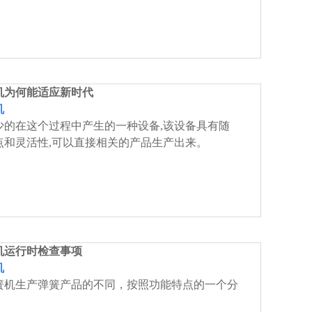
机为何能适应新时代
机
少的在这个过程中产生的一种设备,该设备具有随
点和灵活性,可以直接相关的产品生产出来。
机运行时检查事项
机
簧机生产弹簧产品的不同，按照功能特点的一个分