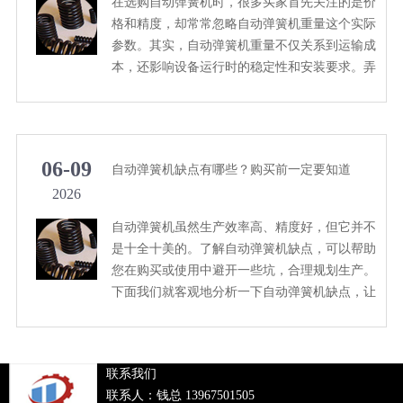
在选购自动弹簧机时，很多买家首先关注的是价
格和精度，却常常忽略自动弹簧机重量这个实际
参数。其实，自动弹簧机重量不仅关系到运输成
本，还影响设备运行时的稳定性和安装要求。弄
清楚自动弹簧机重量的意义，能帮你避免不少麻
烦。
06-09
自动弹簧机缺点有哪些？购买前一定要知道
2026
自动弹簧机虽然生产效率高、精度好，但它并不
是十全十美的。了解自动弹簧机缺点，可以帮助
您在购买或使用中避开一些坑，合理规划生产。
下面我们就客观地分析一下自动弹簧机缺点，让
您做出更明智的决策。
联系我们
联系人：钱总 13967501505